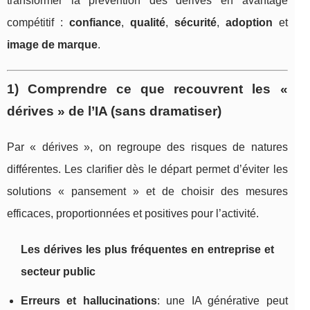
transformer la prévention des dérives en avantage
compétitif :
confiance
,
qualité
,
sécurité
,
adoption
et
image de marque
.
1) Comprendre ce que recouvrent les «
dérives » de l’IA (sans dramatiser)
Par « dérives », on regroupe des risques de natures
différentes. Les clarifier dès le départ permet d’éviter les
solutions « pansement » et de choisir des mesures
efficaces, proportionnées et positives pour l’activité.
Les dérives les plus fréquentes en entreprise et
secteur public
Erreurs et hallucinations
: une IA générative peut